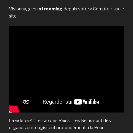
Visionnage en
streaming
depuis votre « Compte » sur le
site.
La
vidéo #4 “Le Tao des Reins”
Les Reins sont des
organes qui réagissent profondément à la Peur.