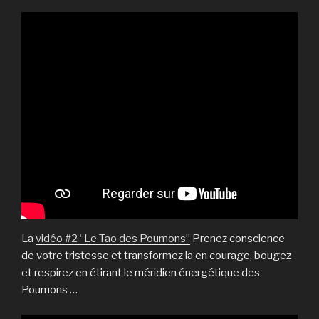
La
vidéo #2 “Le Tao des Poumons”
Prenez conscience
de votre tristesse et transformez la en courage, bougez
et respirez en étirant le méridien énergétique des
Poumons …