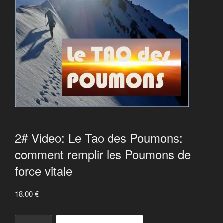
2# Video: Le Tao des Poumons:
comment remplir les Poumons de
force vitale
18.00
€
quantité