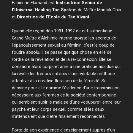
Fabienne Flamand est
Instructrice Senior de
l’Universal Healing Tao System
de Maître Mantak Chia
et
Directrice de l’Ecole du Tao Vivant.
Quand elle reçoit dès 1991-1992 de cet authentique
Grand Maître d’Alchimie interne taoïste les secrets de
l’épanouissement sexuel au féminin, c’est le coup de
foudre absolu. Il se passe quelque chose en elle de
l’ordre de la révélation et de la re-connexion. Elle se
consacre alors corps et âme à une pratique assidue qui
lui révèle les trésors enfouis d’une véritable méthode
attentive à la créative floraison de la féminité. Se
dessine pour elle comme l’évidence d’une transmission
nécessaire aux femmes de la société contemporaine
qui semblent subir le malaise d’une «coupure» entre leur
psyché et leur corps sexuel, comme si les deux
n’attendaient que d’être finalement reconnectés.
Forte de son expérience d’enseignement auprès d’un