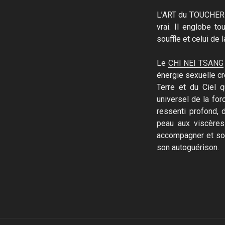
L’ART du TOUCHER re
vrai. Il englobe t
souffle et celui de 
Le
CHI NEI TSANG
énergie sexuelle cré
Terre et du Ciel q
universel de la fo
ressenti profond, 
peau aux viscères
accompagner et sou
son autoguérison.