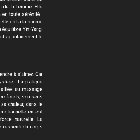
son de la Femme. Elle
 en toute sérénité :
elle est à la source
 équilibre Yin-Yang,
iant spontanément le
ndre à s’aimer. Car
ystère… La pratique
, alliée au massage
 profonds, son sens
sa chaleur, dans le
émotionnelle en est
force naturelle. La
le ressenti du corps