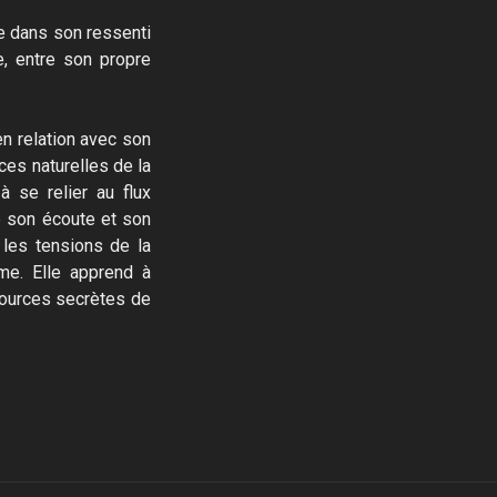
re dans son ressenti
e, entre son propre
en relation avec son
rces naturelles de la
à se relier au flux
e son écoute et son
 les tensions de la
me. Elle apprend à
sources secrètes de