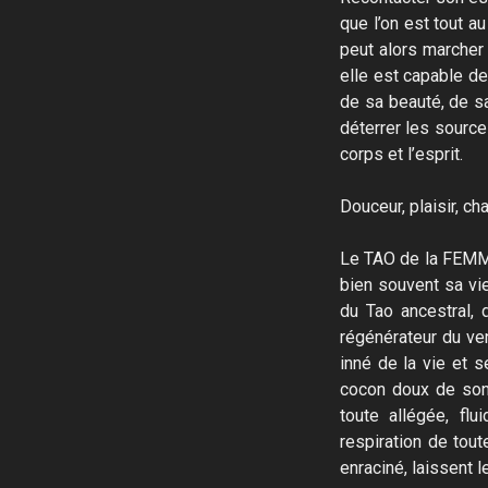
que l’on est tout au
peut alors marcher 
elle est capable de
de sa beauté, de sa
déterrer les source
corps et l’esprit.
Douceur, plaisir, c
Le TAO de la FEMME
bien souvent sa vi
du Tao ancestral, 
régénérateur du ve
inné de la vie et 
cocon doux de son 
toute allégée, flu
respiration de tout
enraciné, laissent 