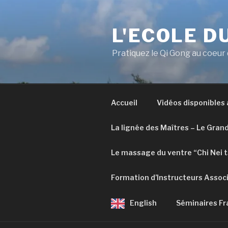
L'ECOLE D
Pratiquez le Qi Gong au coeur
Accueil
Vidéos disponibles
La lignée des Maîtres – Le Gran
Le massage du ventre “Chi Nei 
Formation d’Instructeurs Assoc
English
Séminaires Fr