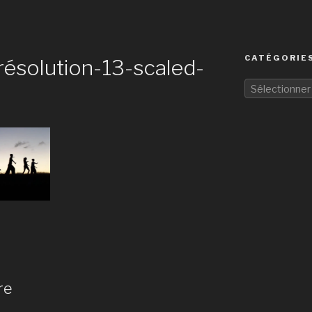
CATÉGORIES
ésolution-13-scaled-
Sélectionner
re