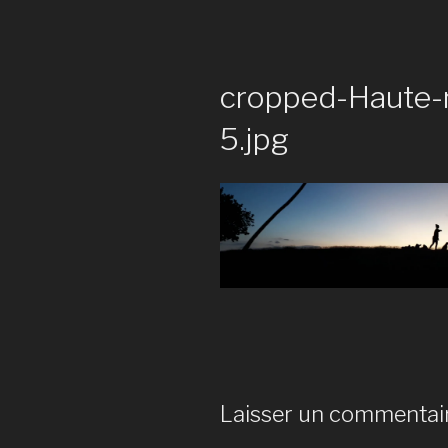
cropped-Haute-r
5.jpg
Laisser un commentai