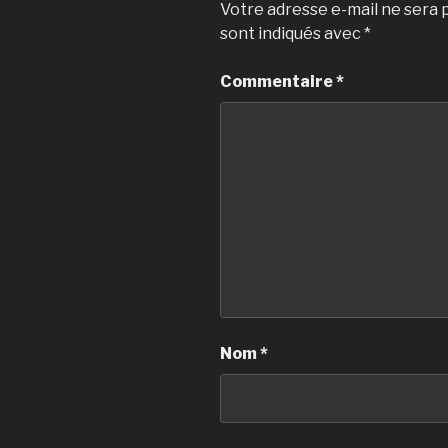
Votre adresse e-mail ne sera p
sont indiqués avec
*
Commentaire
*
Nom
*