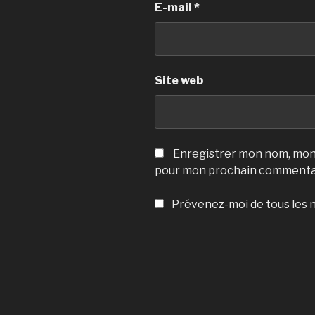
E-mail
*
Site web
Enregistrer mon nom, mon 
pour mon prochain commenta
Prévenez-moi de tous les n