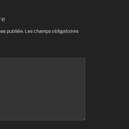
re
as publiée.
Les champs obligatoires