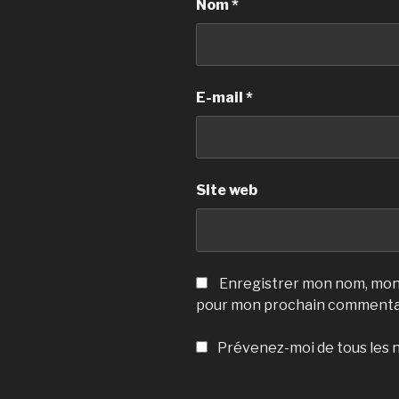
Nom
*
E-mail
*
Site web
Enregistrer mon nom, mon 
pour mon prochain commenta
Prévenez-moi de tous les n